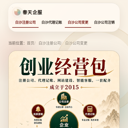
春天企服
白沙注册公司
白沙代理记账
白沙公司变更
白沙公司注销
白沙
当前位置：
首页
白沙注册公司
白沙公司变更