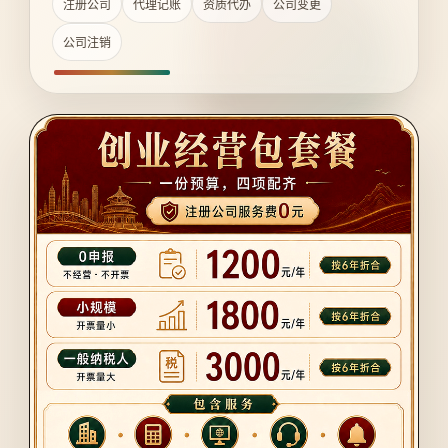
注册公司
代理记账
资质代办
公司变更
公司注销