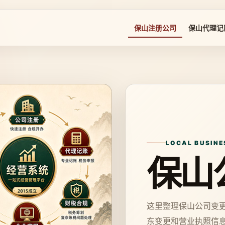
保山注册公司
保山代理记
LOCAL BUSINE
保山
这里整理保山公司变
东变更和营业执照信