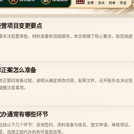
经营项目变更要点
需关注前置审批、材料准备和流程顺序。本文梳理了核心要点，助您规避
修正案怎么准备
修正案的准备过程，说明从确定修改内容、起草文件、召开股东会决议到
提醒注意事项。
代办通常有哪些环节
包括以下几个环节：咨询签约、资料准备与核名、提交申请、审核领证。
意，选择正规代办机构可提高效率。