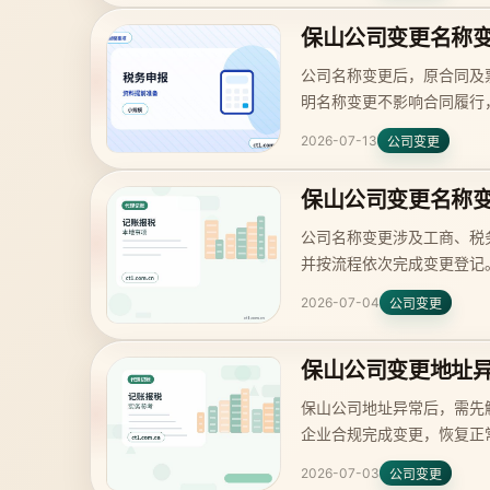
保山公司变更名称
公司名称变更后，原合同及
明名称变更不影响合同履行
渡。
2026-07-13
公司变更
保山公司变更名称
公司名称变更涉及工商、税
并按流程依次完成变更登记
遗漏。
2026-07-04
公司变更
保山公司变更地址
保山公司地址异常后，需先
企业合规完成变更，恢复正
2026-07-03
公司变更