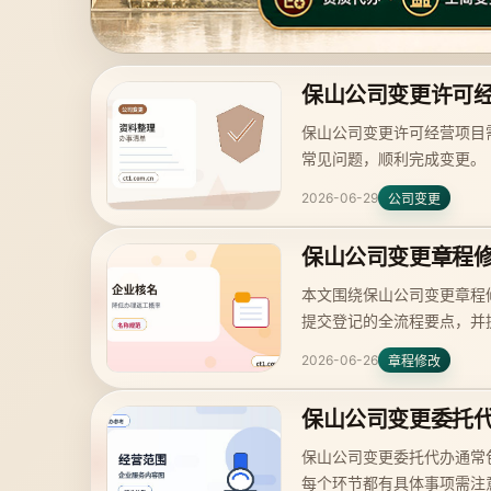
保山公司变更许可
保山公司变更许可经营项目
常见问题，顺利完成变更。
2026-06-29
公司变更
保山公司变更章程
本文围绕保山公司变更章程
提交登记的全流程要点，并
2026-06-26
章程修改
保山公司变更委托
保山公司变更委托代办通常
每个环节都有具体事项需注