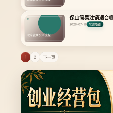
保山简易注销适合
2026-07-19
实用指南
1
2
下一页