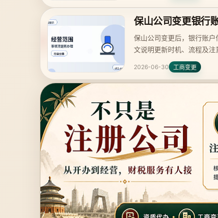
保山公司变更银行
保山公司变更后，银行账户
文说明更新时机、流程及注
2026-06-30
工商变更