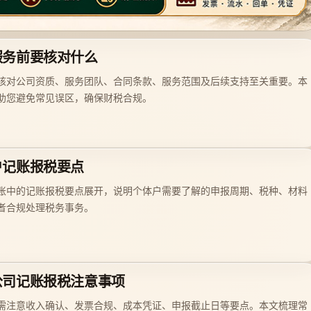
服务前要核对什么
核对公司资质、服务团队、合同条款、服务范围及后续支持至关重要。本
助您避免常见误区，确保财税合规。
户记账报税要点
账中的记账报税要点展开，说明个体户需要了解的申报周期、税种、材料
者合规处理税务事务。
公司记账报税注意事项
需注意收入确认、发票合规、成本凭证、申报截止日等要点。本文梳理常