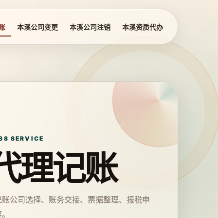
账
本溪公司变更
本溪公司注销
本溪资质代办
SS SERVICE
代理记账
记账公司选择、账务交接、票据整理、报税申
容。