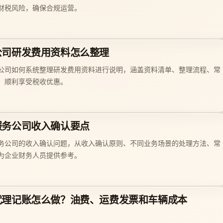
财税风险，确保合规运营。
公司研发费用资料怎么整理
公司如何系统整理研发费用资料进行说明，涵盖资料清单、整理流程、常
、顺利享受税收优惠。
服务公司收入确认要点
务公司的收入确认问题，从收入确认原则、不同业务场景的处理方法、常
为企业财务人员提供参考。
代理记账怎么做？油费、运费发票和车辆成本