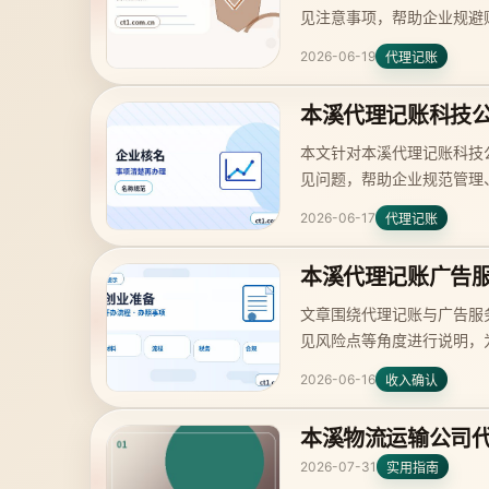
见注意事项，帮助企业规避
2026-06-19
代理记账
本溪代理记账科技
本文针对本溪代理记账科技
见问题，帮助企业规范管理
2026-06-17
代理记账
本溪代理记账广告
文章围绕代理记账与广告服
见风险点等角度进行说明，
2026-06-16
收入确认
本溪物流运输公司
2026-07-31
实用指南