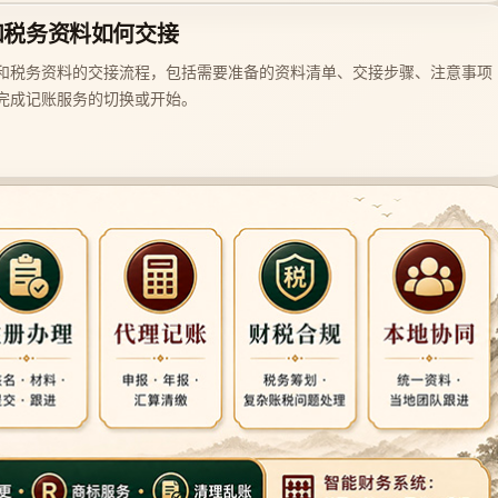
和税务资料如何交接
和税务资料的交接流程，包括需要准备的资料清单、交接步骤、注意事项
完成记账服务的切换或开始。