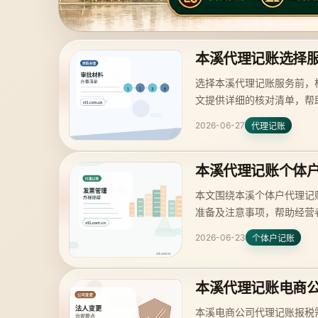
本溪代理记账选择
选择本溪代理记账服务前，
文提供详细的核对清单，帮
2026-06-27
代理记账
本溪代理记账个体
本文围绕本溪个体户代理记
准备及注意事项，帮助经营
2026-06-23
个体户记账
本溪代理记账电商
本溪电商公司代理记账报税