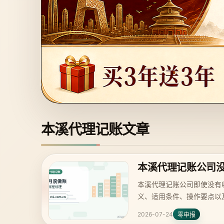
本溪代理记账文章
本溪代理记账公司
本溪代理记账公司即使没有
义、适用条件、操作要点以
2026-07-24
零申报