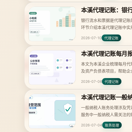
本溪代理记账：银
银行流水和票据是代理记账
环节介绍本溪代理记账中实
2026-07-10
代理记账
本溪代理记账每月
本文为本溪企业梳理每月代
及资产负债表项目，帮助企
2026-07-06
代理记账
本溪代理记账一般
一般纳税人账务处理涉及凭
服务中一般纳税人需关注的
2026-07-04
账务处理