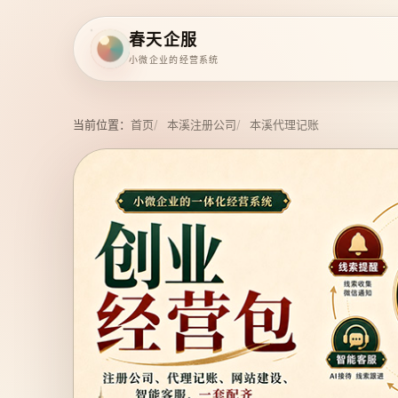
春天企服
小微企业的经营系统
当前位置：
首页
本溪注册公司
本溪代理记账