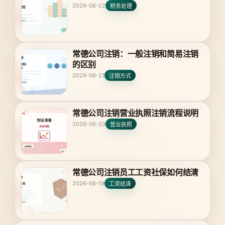
2026-06-22
税务处理
常德公司注销：一般注销和简易注销
的区别
2026-06-21
注销方式
常德公司注销营业执照注销流程说明
2026-06-20
营业执照
常德公司注销员工工资社保如何结清
2026-06-19
工资结清