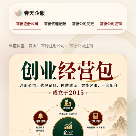
春天企服
常德注册公司
常德代理记账
常德公司变更
常德公司注销
常德
当前位置：
首页
常德注册公司
常德公司注销