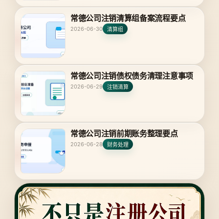
常德公司注销清算组备案流程要点
2026-06-30
清算组
常德公司注销债权债务清理注意事项
2026-06-29
注销清算
常德公司注销前期账务整理要点
2026-06-28
财务处理