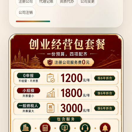
注册公司
代理记账
资质代办
公司变更
公司注销