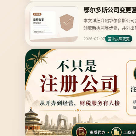
鄂尔多斯公司变更
本文详细介绍鄂尔多斯公司
领取新执照等步骤，并列出
2026-07-07
营业执照变更