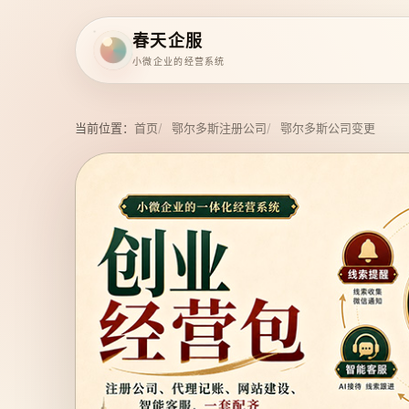
春天企服
小微企业的经营系统
当前位置：
首页
鄂尔多斯注册公司
鄂尔多斯公司变更