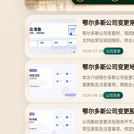
鄂尔多斯公司变更
鄂尔多斯公司变更时，常因
文列出常见驳回情形，供企
2026-07-05
公司变更
鄂尔多斯公司变更
本文介绍鄂尔多斯公司变更
银更新及注意事项，帮助企
2026-06-25
公司变更
鄂尔多斯公司变更
公司股权变更涉及税务环节
常见类型及注意事项，供您