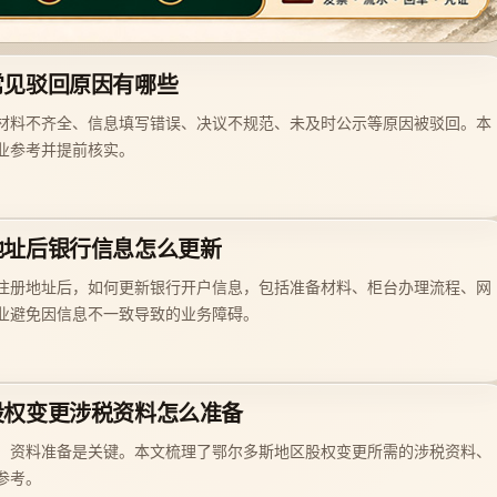
常见驳回原因有哪些
材料不齐全、信息填写错误、决议不规范、未及时公示等原因被驳回。本
业参考并提前核实。
地址后银行信息怎么更新
注册地址后，如何更新银行开户信息，包括准备材料、柜台办理流程、网
业避免因信息不一致导致的业务障碍。
股权变更涉税资料怎么准备
，资料准备是关键。本文梳理了鄂尔多斯地区股权变更所需的涉税资料、
参考。