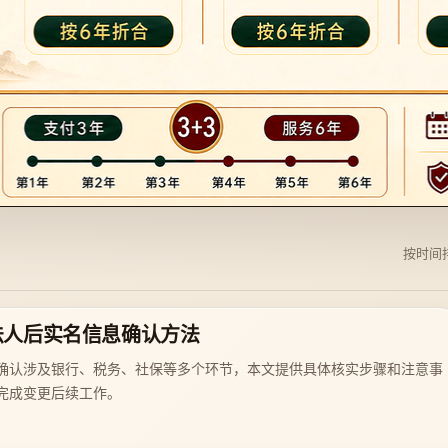
按时间
法人后实名信息确认方法
确认涉及银行、税务、社保等多个环节，本文提供具体核实步骤和注意事
完成变更后续工作。