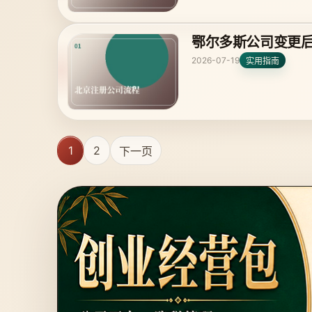
鄂尔多斯公司变更
2026-07-19
实用指南
1
2
下一页