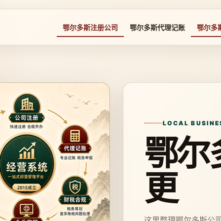
鄂尔多斯注册公司
鄂尔多斯代理记账
鄂尔多
LOCAL BUSINE
鄂尔
更
这里整理鄂尔多斯公