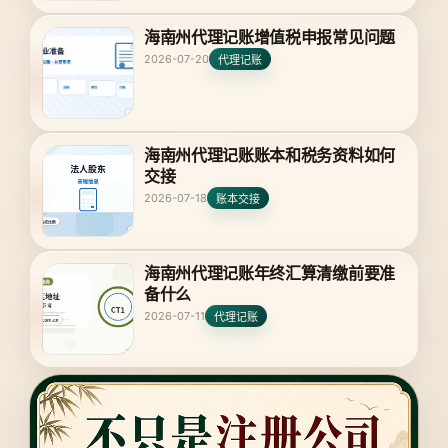
海南州代理记账增值税申报常见问题
2026-07-20
代理记账
海南州代理记账账本和税务资料如何
交接
2026-07-18
账本交接
海南州代理记账年终汇算清缴前要准
备什么
2026-07-11
代理记账