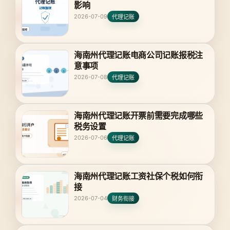
影响
2026-07-09
代理记账
海南州代理记账电商公司记账报税注
意事项
2026-07-08
代理记账
海南州代理记账开票前需要完成哪些
税务设置
2026-07-06
代理记账
海南州代理记账工资社保个税如何衔
接
2026-07-04
财务衔接