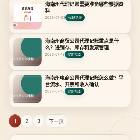
海南州代理记账需要准备哪些票据资
料
2026-07-03
代理记账
海南州商贸公司代理记账重点是什
么？进销存、库存和发票管理
2026-07-19
实用指南
海南州电商公司代理记账怎么做？平
台流水、开票和收入确认
2026-07-18
实用指南
1
2
3
下一页