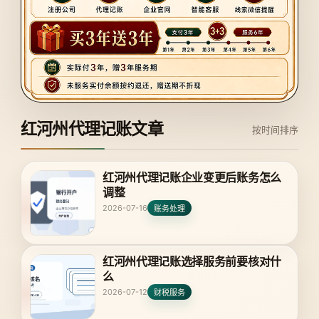
红河州代理记账文章
按时间排序
红河州代理记账企业变更后账务怎么
调整
2026-07-16
账务处理
红河州代理记账选择服务前要核对什
么
2026-07-12
财税服务