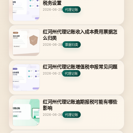
税务设置
2026-06-29
代理记账
红河州代理记账收入成本费用票据怎
么归类
2026-06-28
票据归类
红河州代理记账增值税申报常见问题
2026-06-27
代理记账
红河州代理记账逾期报税可能有哪些
影响
2026-06-26
代理记账