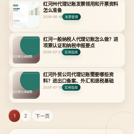
红河州代理记账发票领用和开票资料
怎么准备
2026-06-16
发票管理
红河一般纳税人代理记账怎么做？进
项票认证和纳税申报要点
2026-07-21
实用指南
红河外贸公司代理记账需要哪些资
料？进出口备案、外汇和退税基础
2026-07-10
实用指南
1
2
下一页