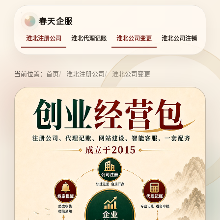
春天企服
淮北注册公司
淮北代理记账
淮北公司变更
淮北公司注销
淮北
当前位置：
首页
淮北注册公司
淮北公司变更