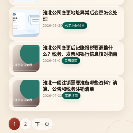
淮北公司变更地址异常后变更怎么处
理
2026-06-20
公司地址异常
淮北公司变更后记账报税要调整什
么？税务、发票和银行信息核对指南
2026-08-01
实用指南
淮北一般注销需要准备哪些资料？清
算、公告和税务注销清单
2026-07-22
实用指南
1
2
下一页