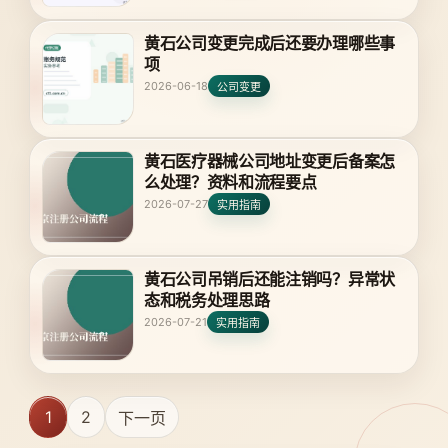
黄石公司变更完成后还要办理哪些事
项
2026-06-18
公司变更
黄石医疗器械公司地址变更后备案怎
么处理？资料和流程要点
2026-07-27
实用指南
黄石公司吊销后还能注销吗？异常状
态和税务处理思路
2026-07-21
实用指南
1
2
下一页