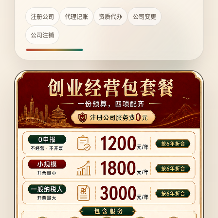
注册公司
代理记账
资质代办
公司变更
公司注销