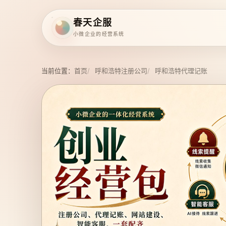
春天企服
小微企业的经营系统
当前位置：
首页
呼和浩特注册公司
呼和浩特代理记账