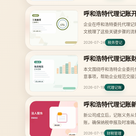
呼和浩特代理记账
企业在呼和浩特委托代理记
文梳理了这些关键步骤的流
2026-07-24
税务登记
呼和浩特代理记账
本文围绕呼和浩特企业委托
意事项，帮助企业规范交接
2026-07-19
代理记账
呼和浩特代理记账
新公司成立后，记账义务从
账，确保纳税申报及时准确
2026-07-11
财税管理