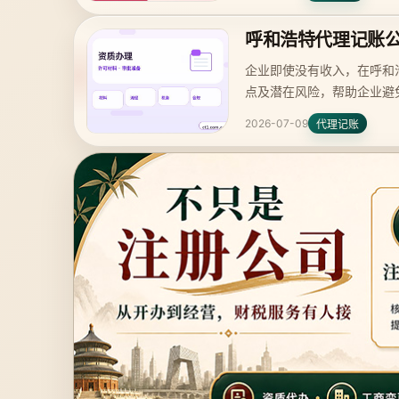
呼和浩特代理记账
企业即使没有收入，在呼和
点及潜在风险，帮助企业避
2026-07-09
代理记账