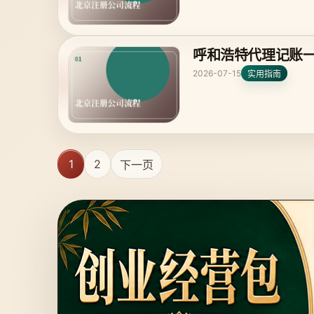
呼和浩特代理记账
2026-07-15
实用指南
1
2
下一页