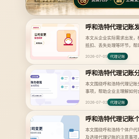
呼和浩特代理记账
本文从企业实际需求出发，
抵扣、丢失处理等环节，帮
2026-07-05
代理记账
呼和浩特代理记账
本文围绕呼和浩特代理记账
事项，帮助企业主理解如何
2026-07-02
代理记账
呼和浩特代理记账
本文围绕呼和浩特个体户代
及选择代理记账的注意事项