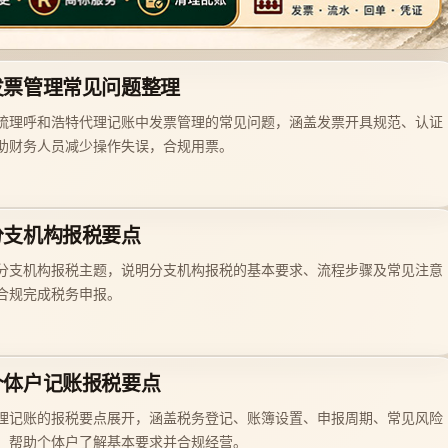
发票管理常见问题整理
梳理呼和浩特代理记账中发票管理的常见问题，涵盖发票开具规范、认证
助财务人员减少操作失误，合规用票。
分支机构报税要点
分支机构报税主题，说明分支机构报税的基本要求、流程步骤及常见注意
合规完成税务申报。
个体户记账报税要点
理记账的报税要点展开，涵盖税务登记、账簿设置、申报周期、常见风险
，帮助个体户了解基本要求并合规经营。