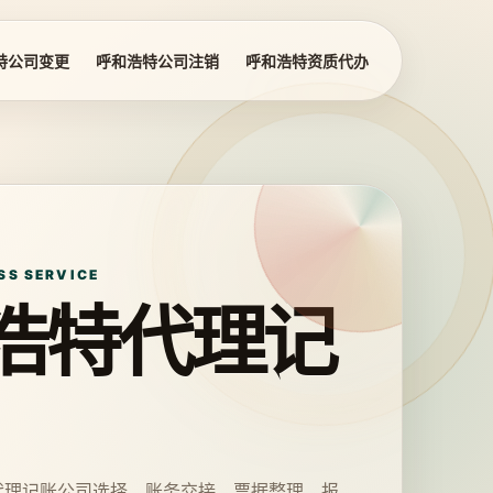
特公司变更
呼和浩特公司注销
呼和浩特资质代办
SS SERVICE
浩特代理记
代理记账公司选择、账务交接、票据整理、报