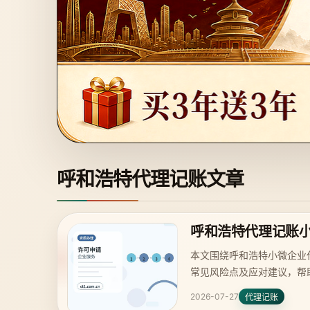
呼和浩特代理记账文章
呼和浩特代理记账
本文围绕呼和浩特小微企业
常见风险点及应对建议，帮
2026-07-27
代理记账