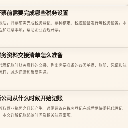
开票前需要完成哪些税务设置
账后，开票前需完成税务登记、票种核定、税控设备发行等税务设置。本
程和注意事项，帮助企业合规开票。
财务资料交接清单怎么准备
代理记账时财务资料的交接，列出需要准备的各类单据、账册、凭证和注
流程，减少遗漏和反复沟通。
新公司从什么时候开始记账
领取营业执照之日起产生。通常建议在税务登记完成后尽快委托代理记
。本文详解记账起始时间及相关注意事项。