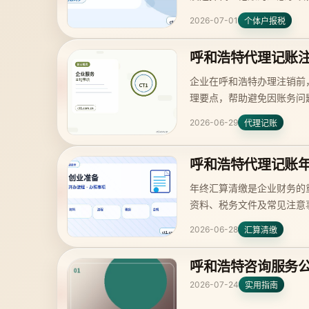
2026-07-01
个体户报税
呼和浩特代理记账
企业在呼和浩特办理注销前
理要点，帮助避免因账务问
2026-06-29
代理记账
呼和浩特代理记账
年终汇算清缴是企业财务的
资料、税务文件及常见注意
2026-06-28
汇算清缴
呼和浩特咨询服务
2026-07-24
实用指南