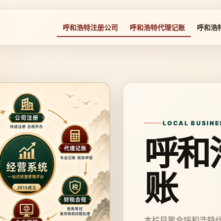
呼和浩特注册公司
呼和浩特代理记账
呼和浩
LOCAL BUSINE
呼和
账
本栏目聚合呼和浩特