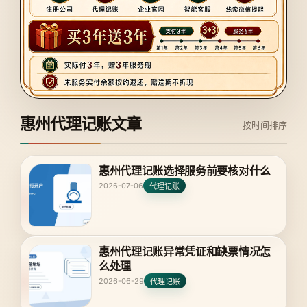
惠州代理记账文章
按时间排序
惠州代理记账选择服务前要核对什么
2026-07-06
代理记账
惠州代理记账异常凭证和缺票情况怎
么处理
2026-06-29
代理记账