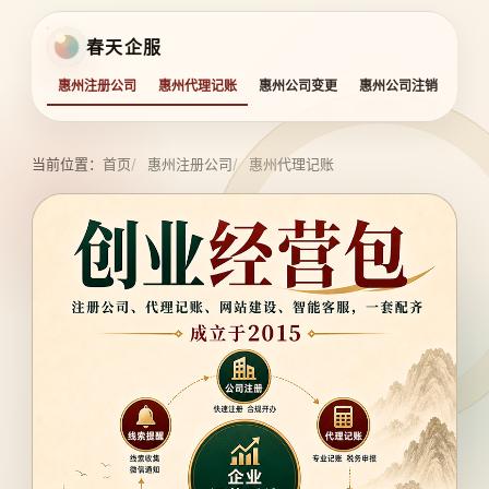
春天企服
惠州注册公司
惠州代理记账
惠州公司变更
惠州公司注销
惠州
当前位置：
首页
惠州注册公司
惠州代理记账