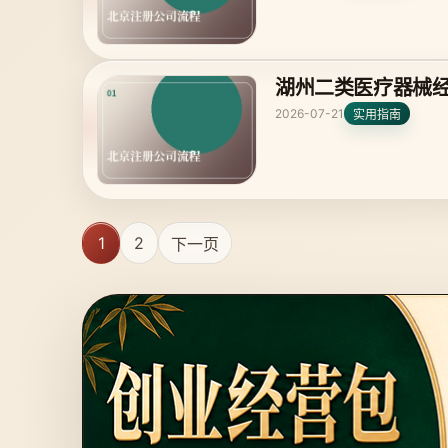
湖州二类医疗器械
2026-07-21
实用指南
1
2
下一页