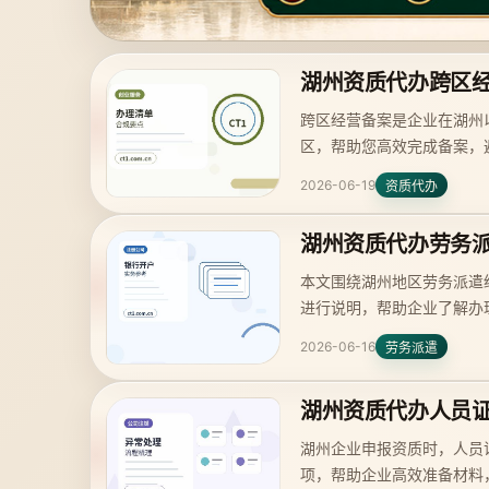
湖州资质代办跨区
跨区经营备案是企业在湖州
区，帮助您高效完成备案，
2026-06-19
资质代办
湖州资质代办劳务
本文围绕湖州地区劳务派遣
进行说明，帮助企业了解办
2026-06-16
劳务派遣
湖州资质代办人员
湖州企业申报资质时，人员
项，帮助企业高效准备材料