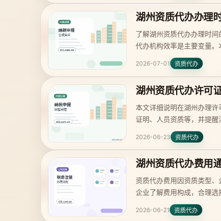
湖州资质代办办理
了解湖州资质代办办理时间
代办机构效率是主要变量。
2026-07-01
资质代办
湖州资质代办许可
本文详细说明在湖州办理许
证明、人员资质等，并提醒
2026-06-23
资质代办
湖州资质代办费用
资质代办费用因资质类型、
企业了解费用构成，合理选
2026-06-21
资质代办