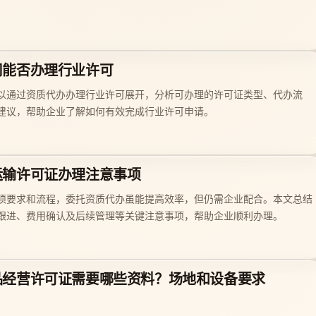
司能否办理行业许可
以通过资质代办办理行业许可展开，分析可办理的许可证类型、代办流
建议，帮助企业了解如何有效完成行业许可申请。
运输许可证办理注意事项
项要求和流程，委托资质代办虽能提高效率，但仍需企业配合。本文总结
跟进、费用确认及后续管理等关键注意事项，帮助企业顺利办理。
品经营许可证需要哪些资料？场地和设备要求