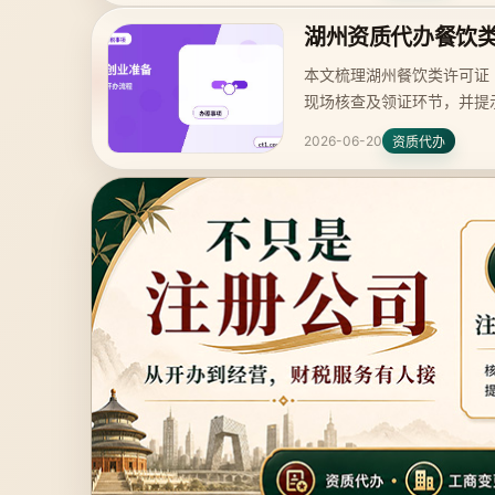
湖州资质代办餐饮
本文梳理湖州餐饮类许可证
现场核查及领证环节，并提
2026-06-20
资质代办