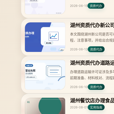
2026-06-15
资质代办
湖州资质代办新公
本文围绕湖州新公司是否可
程、注意事项，并给出合规
2026-06-13
资质代办
湖州资质代办道路
办理道路运输许可证涉及多
前期准备、材料核对、流程
2026-06-10
资质代办
湖州餐饮店办理食
2026-08-01
实用指南