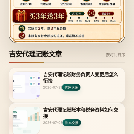
吉安代理记账文章
按时间排序
吉安代理记账财务负责人变更后怎么
衔接
2026-07-31
代理记账
吉安代理记账账本和税务资料如何交
接
2026-07-08
账本交接