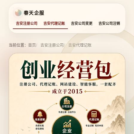
春天企服
吉安注册公司
吉安代理记账
吉安公司变更
吉安公司注销
吉安
当前位置：
首页
吉安注册公司
吉安代理记账