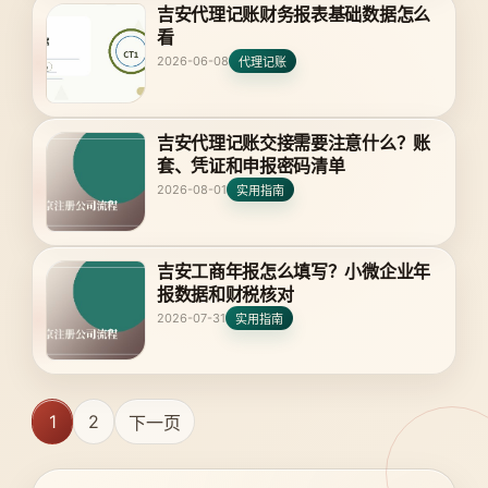
吉安代理记账财务报表基础数据怎么
看
2026-06-08
代理记账
吉安代理记账交接需要注意什么？账
套、凭证和申报密码清单
2026-08-01
实用指南
吉安工商年报怎么填写？小微企业年
报数据和财税核对
2026-07-31
实用指南
1
2
下一页