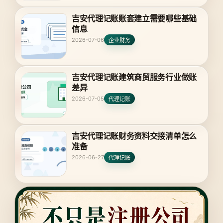
吉安代理记账账套建立需要哪些基础
信息
2026-07-06
企业财务
吉安代理记账建筑商贸服务行业做账
差异
2026-07-05
代理记账
吉安代理记账财务资料交接清单怎么
准备
2026-06-27
代理记账