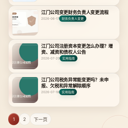
江门公司变更财务负责人变更流程
2026-06-17
财务负责人变更
江门公司注册资本变更怎么办理？增
资、减资和债权人公告
2026-07-20
实用指南
江门公司税务异常能变更吗？未申
报、欠税和异常解除顺序
2026-07-18
实用指南
1
2
下一页