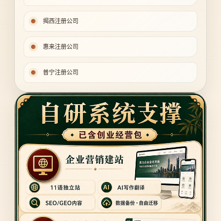
揭西注册公司
惠来注册公司
普宁注册公司