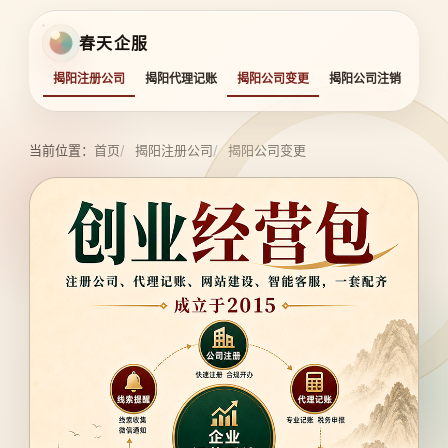
春天企服
揭阳注册公司
揭阳代理记账
揭阳公司变更
揭阳公司注销
揭阳
当前位置：
首页
揭阳注册公司
揭阳公司变更