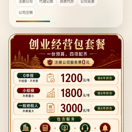
注册公司
代理记账
资质代办
公司变更
公司注销