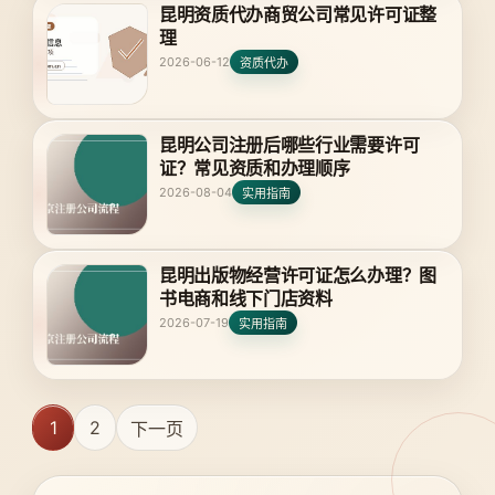
昆明资质代办商贸公司常见许可证整
理
2026-06-12
资质代办
昆明公司注册后哪些行业需要许可
证？常见资质和办理顺序
2026-08-04
实用指南
昆明出版物经营许可证怎么办理？图
书电商和线下门店资料
2026-07-19
实用指南
1
2
下一页