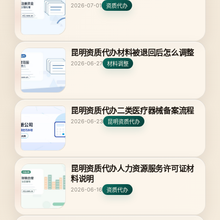
2026-07-01
资质代办
昆明资质代办材料被退回后怎么调整
2026-06-27
材料调整
昆明资质代办二类医疗器械备案流程
2026-06-23
昆明资质代办
昆明资质代办人力资源服务许可证材
料说明
2026-06-16
资质代办