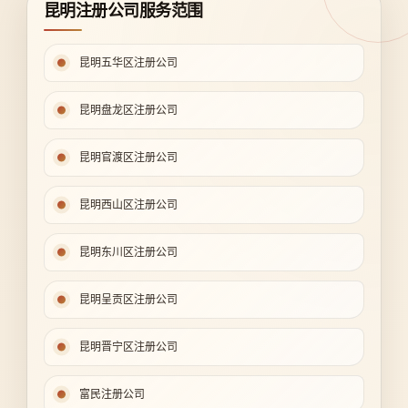
昆明注册公司服务范围
昆明五华区注册公司
昆明盘龙区注册公司
昆明官渡区注册公司
昆明西山区注册公司
昆明东川区注册公司
昆明呈贡区注册公司
昆明晋宁区注册公司
富民注册公司