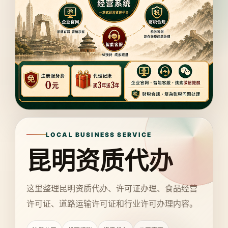
LOCAL BUSINESS SERVICE
昆明资质代办
这里整理昆明资质代办、许可证办理、食品经营
许可证、道路运输许可证和行业许可办理内容。