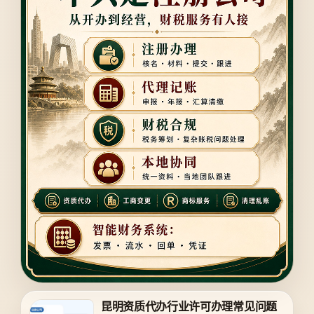
昆明资质代办行业许可办理常见问题