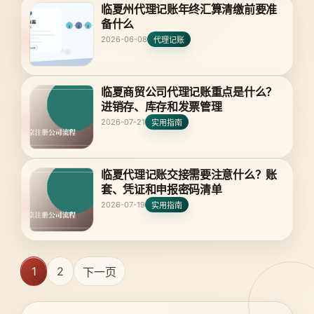
临夏州代理记账年终汇算清缴前要准
备什么
2026-06-08
代理记账
临夏商贸公司代理记账重点是什么？
进销存、库存和发票管理
2026-07-21
实用指南
临夏代理记账交接需要注意什么？账
套、凭证和申报密码清单
2026-07-19
实用指南
1
2
下一页