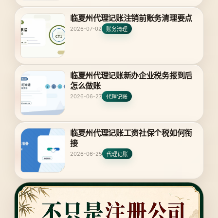
临夏州代理记账注销前账务清理要点
2026-07-02
账务清理
临夏州代理记账新办企业税务报到后
怎么做账
2026-06-27
代理记账
临夏州代理记账工资社保个税如何衔
接
2026-06-25
代理记账