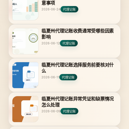
意事项
2026-06-24
代理记账
临夏州代理记账收费通常受哪些因素
影响
2026-06-12
代理记账
临夏州代理记账选择服务前要核对什
么
2026-06-11
代理记账
临夏州代理记账异常凭证和缺票情况
怎么处理
2026-06-09
代理记账