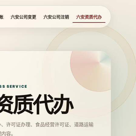
账
六安公司变更
六安公司注销
六安资质代办
SS SERVICE
资质代办
办、许可证办理、食品经营许可证、道路运输
理内容。