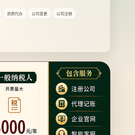
资质代办
公司变更
公司注销