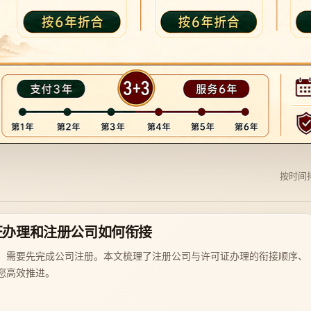
按时间
证办理和注册公司如何衔接
，需要先完成公司注册。本文梳理了注册公司与许可证办理的衔接顺序、
您高效推进。