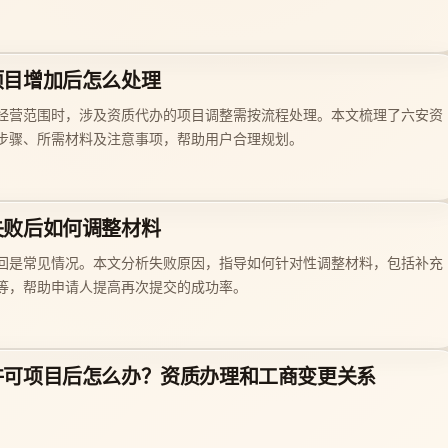
项目增加后怎么处理
经营范围时，涉及资质代办的项目调整需按流程处理。本文梳理了六安资
步骤、所需材料及注意事项，帮助用户合理规划。
失败后如何调整材料
回是常见情况。本文分析失败原因，指导如何针对性调整材料，包括补充
等，帮助申请人提高再次提交的成功率。
许可项目后怎么办？资质办理和工商变更关系