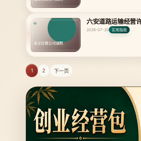
六安道路运输经营
2026-07-20
实用指南
1
2
下一页