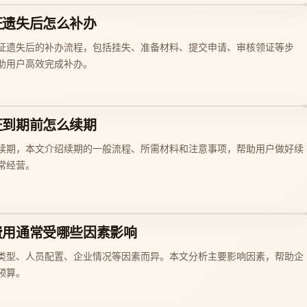
证遗失后怎么补办
证遗失后的补办流程，包括挂失、准备材料、提交申请、审核领证等步
助用户高效完成补办。
证到期前怎么续期
续期，本文介绍续期的一般流程、所需材料和注意事项，帮助用户做好续
常经营。
费用通常受哪些因素影响
类型、人员配置、企业情况等因素而异。本文分析主要影响因素，帮助企
预算。