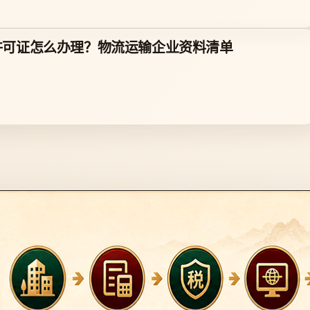
许可证怎么办理？物流运输企业资料清单