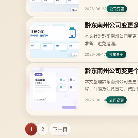
2026-06-23
公司变更
黔东南州公司变更
本文针对黔东南州公司变更
准备、避免遗漏。
2026-06-17
股东变更
黔东南州公司变更
本文整理黔东南州公司变更
程、时限及注意事项，帮助
2026-06-14
公司变更
1
2
下一页