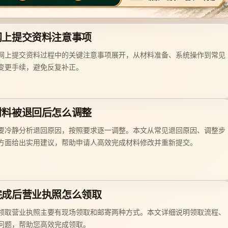
网上提交资料注意事项
网上提交资料过程中的关键注意事项展开，从材料准备、系统操作到常见
变更手续，避免反复补正。
材料被退回后怎么调整
要冷静分析退回原因，按照要求逐一调整。本文从常见退回原因、调整步
方面给出实用建议，帮助申请人高效完成材料修改并重新提交。
完成后营业执照怎么领取
领取营业执照主要有现场领取和邮寄两种方式。本文详细说明领取流程、
问题，帮助您高效完成领取。