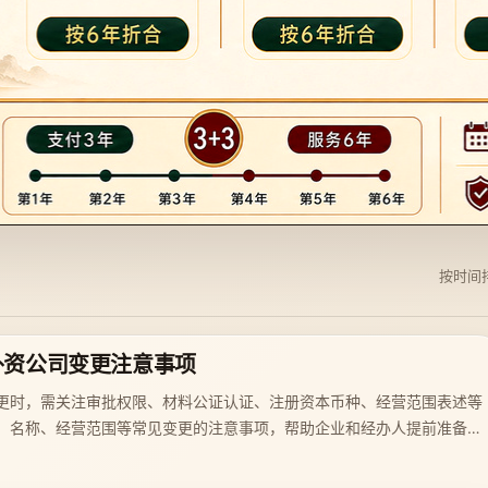
按时间
外资公司变更注意事项
更时，需关注审批权限、材料公证认证、注册资本币种、经营范围表述等
、名称、经营范围等常见变更的注意事项，帮助企业和经办人提前准备，