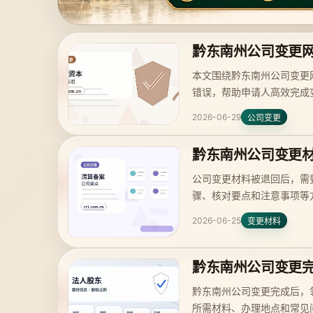
黔东南州公司变更
本文围绕黔东南州公司变更
错误，帮助申请人高效完成
2026-06-29
公司变更
黔东南州公司变更
公司变更材料被退回后，需
骤、核对要点和注意事项等
2026-06-25
变更材料
黔东南州公司变更
黔东南州公司变更完成后，
所需材料、办理地点和常见