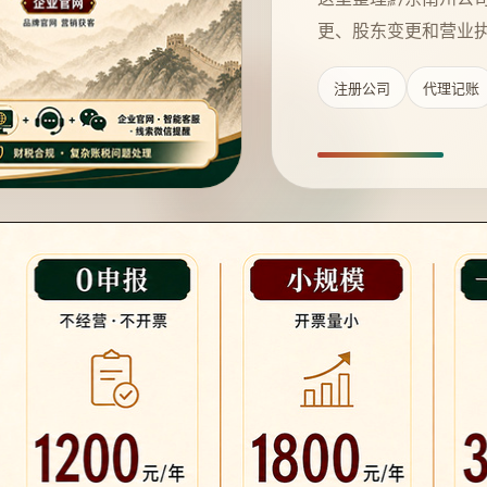
更、股东变更和营业
注册公司
代理记账