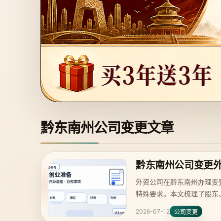
黔东南州公司变更文章
黔东南州公司变更
外资公司在黔东南州办理变
特殊要求。本文梳理了股东
减少退回风险。
2026-07-12
公司变更