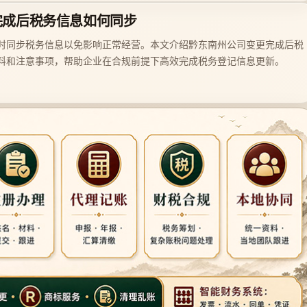
完成后税务信息如何同步
时同步税务信息以免影响正常经营。本文介绍黔东南州公司变更完成后税
料和注意事项，帮助企业在合规前提下高效完成税务登记信息更新。