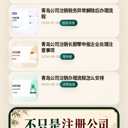
青岛公司注销税务异常解除后办理流
程
2026-07-02
税务异常
青岛公司注销长期零申报企业处理注
意事项
2026-06-30
零申报
青岛公司注销办理流程怎么安排
2026-06-25
流程指南