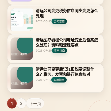
清远公司变更税务信息同步变更怎么
处理
2026-06-10
公司变更
清远医疗器械公司地址变更后备案怎
么处理？资料和流程要点
2026-07-20
实用指南
清远公司变更后记账报税要调整什
么？税务、发票和银行信息核对
2026-07-19
实用指南
1
2
下一页