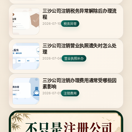
三沙公司注销税务异常解除后办理流
程
2026-07-10
税务异常
三沙公司注销营业执照遗失时怎么处
理
2026-07-04
营业执照补办
三沙公司注销办理费用通常受哪些因
素影响
2026-07-01
注销费用