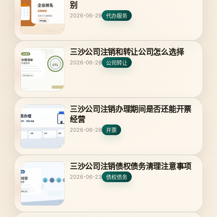
别
2026-06-29
代办服务
三沙公司注销和转让公司怎么选择
2026-06-28
公司转让
三沙公司注销办理期间是否还能开票
经营
2026-06-26
开票
三沙公司注销债权债务清理注意事项
2026-06-23
债权债务