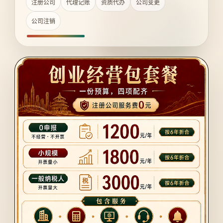
注册公司
代理记账
资质代办
公司变更
公司注销