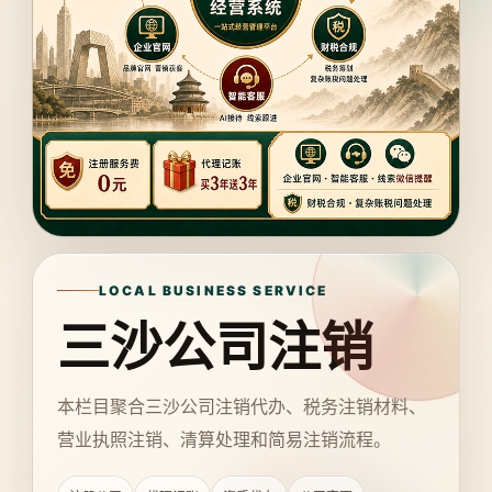
LOCAL BUSINESS SERVICE
三沙公司注销
本栏目聚合三沙公司注销代办、税务注销材料、
营业执照注销、清算处理和简易注销流程。