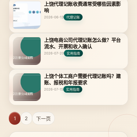
上饶代理记账收费通常受哪些因素影
响
2026-06-13
代理记账
上饶电商公司代理记账怎么做？平台
流水、开票和收入确认
2026-07-20
实用指南
上饶个体工商户需要代理记账吗？建
账、报税和年报要求
2026-07-15
实用指南
1
2
下一页