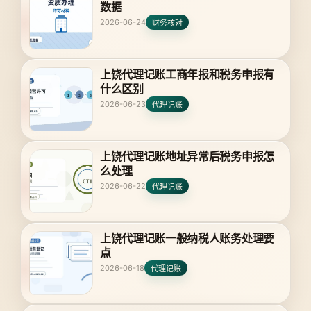
数据
2026-06-24
财务核对
上饶代理记账工商年报和税务申报有
什么区别
2026-06-23
代理记账
上饶代理记账地址异常后税务申报怎
么处理
2026-06-22
代理记账
上饶代理记账一般纳税人账务处理要
点
2026-06-18
代理记账