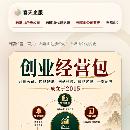
春天企服
石嘴山注册公司
石嘴山代理记账
石嘴山公司变更
石嘴山公司注
当前位置：
首页
石嘴山注册公司
石嘴山公司变更