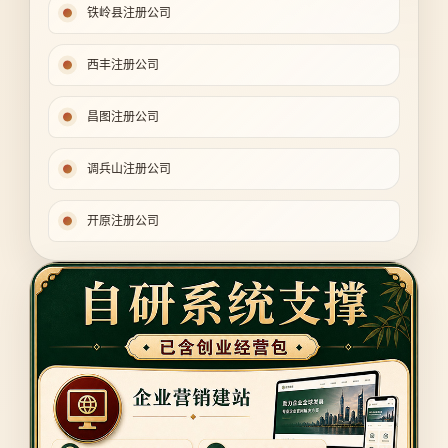
铁岭县注册公司
西丰注册公司
昌图注册公司
调兵山注册公司
开原注册公司