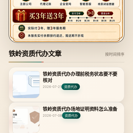
铁岭资质代办文章
按时间排序
铁岭资质代办办理前税务状态要不要
核对
2026-07-21
资质代办
铁岭资质代办场地证明资料怎么准备
2026-07-08
资质代办