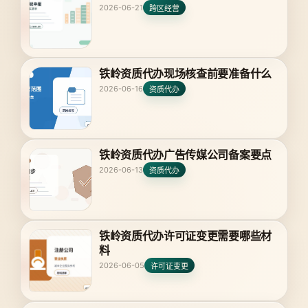
2026-06-21
跨区经营
铁岭资质代办现场核查前要准备什么
2026-06-16
资质代办
铁岭资质代办广告传媒公司备案要点
2026-06-13
资质代办
铁岭资质代办许可证变更需要哪些材
料
2026-06-05
许可证变更