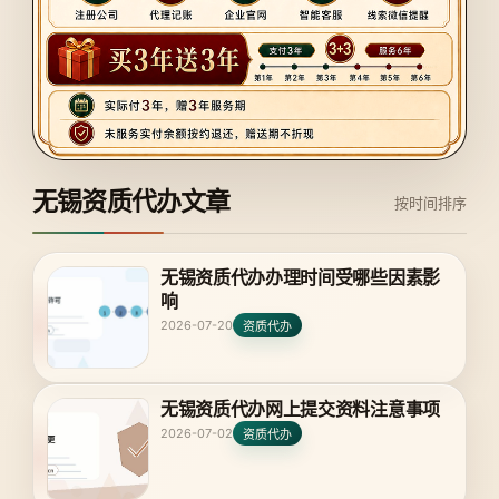
无锡资质代办文章
按时间排序
无锡资质代办办理时间受哪些因素影
响
2026-07-20
资质代办
无锡资质代办网上提交资料注意事项
2026-07-02
资质代办