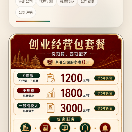
注册公司
代理记账
资质代办
公司变更
公司注销