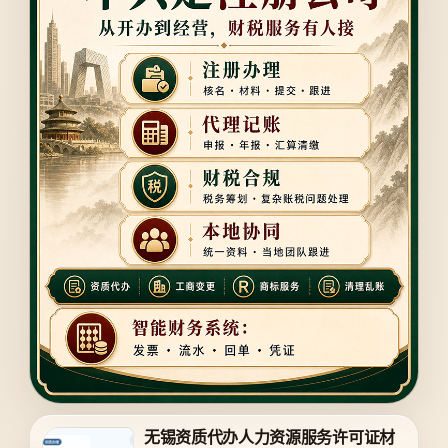
无锡资质代办人力资源服务许可证材