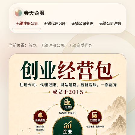
春天企服
无锡注册公司
无锡代理记账
无锡公司变更
无锡公司注销
无锡
当前位置：
首页
无锡注册公司
无锡资质代办