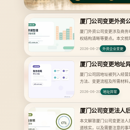
厦门公司变更外资
厦门外资公司变更涉及商务
权结构清晰等要点。本文梳
2026-06-21
外资企业变更
厦门公司变更地址
厦门公司因地址被列入经营
方法、变更流程及所需材料
2026-06-20
地址异常
厦门公司变更法人
本文解答厦门公司变更法人
道核实，以及需要注意的事