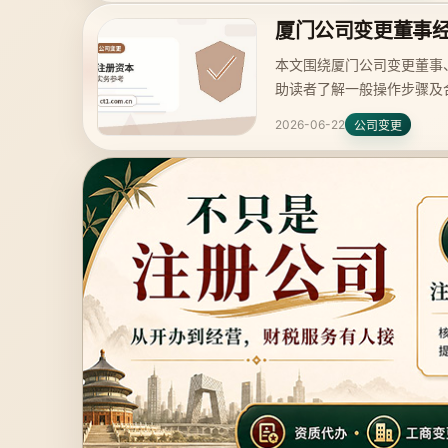
厦门公司变更董事
本文围绕厦门公司变更董事
助读者了解一般操作步骤及
2026-06-22
公司变更