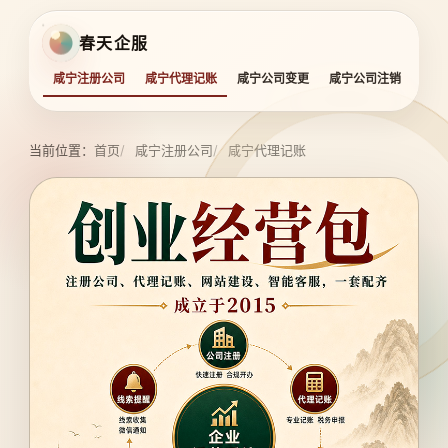
春天企服
咸宁注册公司
咸宁代理记账
咸宁公司变更
咸宁公司注销
咸宁
当前位置：
首页
咸宁注册公司
咸宁代理记账