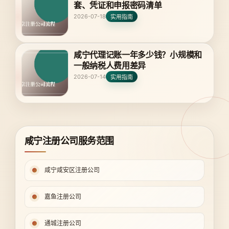
套、凭证和申报密码清单
2026-07-18
实用指南
咸宁代理记账一年多少钱？小规模和
一般纳税人费用差异
2026-07-14
实用指南
咸宁注册公司服务范围
咸宁咸安区注册公司
嘉鱼注册公司
通城注册公司