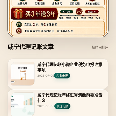
咸宁代理记账文章
按时间排序
咸宁代理记账小微企业税务申报注意
事项
2026-07-09
税务申报
咸宁代理记账年终汇算清缴前要准备
什么
2026-06-30
代理记账