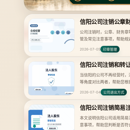
信阳公司注销公章
公司注销时，公章、财务章
管及常见注意事项，帮助规
2026-07-05
印章管理
信阳公司注销和转
当信阳的公司不再经营时，
等角度对比两者，帮助您根
2026-07-04
公司退出方式
信阳公司注销简易
本文说明信阳公司适用简易
意事项，帮助您判断是否符