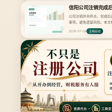
信阳公司注销完成
公司注销并非终点，完成后
事项，避免遗留风险。本文
2026-07-06
注销后续