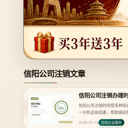
信阳公司注销文章
信阳公司注销办理
信阳公司注销时间受多种因
一分析这些因素，帮助提前
2026-07-14
信阳企业服务