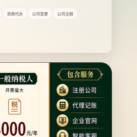
资质代办
公司变更
公司注销