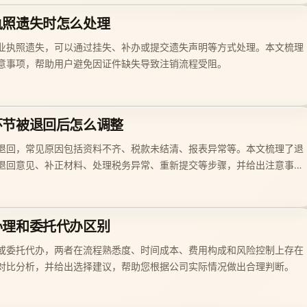
执照遗失时怎么处理
业执照遗失，可以通过挂失、补办或提交遗失声明等方式处理。本文梳理
意事项，帮助用户避免因证件缺失导致注销流程受阻。
环节被退回后怎么调整
退回，常见原因包括资料不齐、税款未结清、报表异常等。本文梳理了退
退回意见、补正材料、处理税务异常、重新提交等步骤，并给出注意事
办理和委托代办区别
或委托代办，两者在流程熟悉度、时间成本、费用构成和风险控制上存在
对比分析，并给出选择建议，帮助您根据公司实际情况做出合理判断。