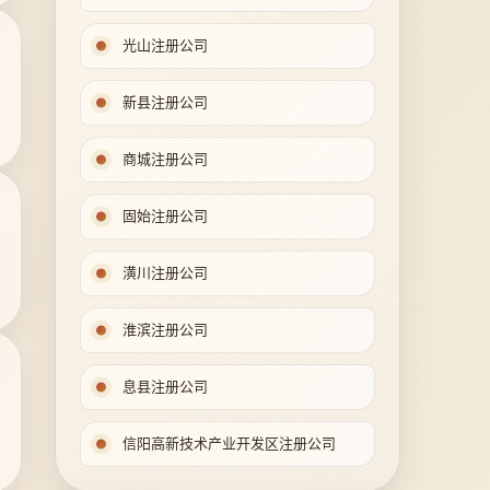
光山注册公司
新县注册公司
商城注册公司
固始注册公司
潢川注册公司
淮滨注册公司
息县注册公司
信阳高新技术产业开发区注册公司