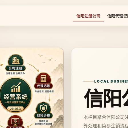
信阳注册公司
信阳代理记
LOCAL BUSINE
信阳
本栏目聚合信阳公司
算处理和简易注销流