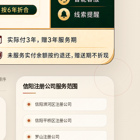
排序
信阳注册公司服务范围
信阳浉河区注册公司
信阳平桥区注册公司
罗山注册公司