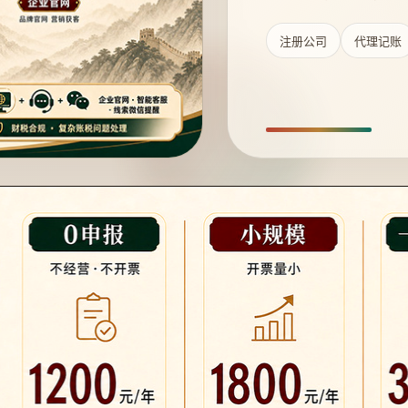
注册公司
代理记账