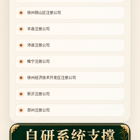
徐州铜山区注册公司
丰县注册公司
沛县注册公司
睢宁注册公司
徐州经济技术开发区注册公司
新沂注册公司
邳州注册公司