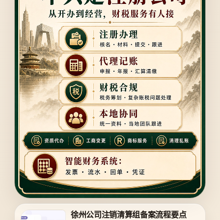
徐州公司注销清算组备案流程要点