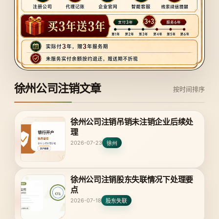
徐州公司注销文章
按时间排序
徐州公司注销吊销未注销企业后续处
理
2026-07-23
徐州
徐州公司注销股东失联情况下处理要
点
2026-07-18
股东失联