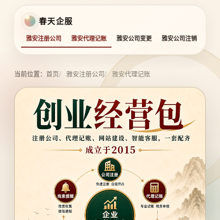
春天企服
雅安注册公司
雅安代理记账
雅安公司变更
雅安公司注销
雅安
当前位置：
首页
雅安注册公司
雅安代理记账