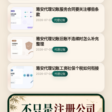
雅安代理记账服务合同要关注哪些条
款
2026-07-07
代理记账
雅安代理记账旧账不连续时怎么补充
整理
2026-07-05
代理记账
雅安代理记账工资社保个税如何衔接
2026-07-04
代理记账