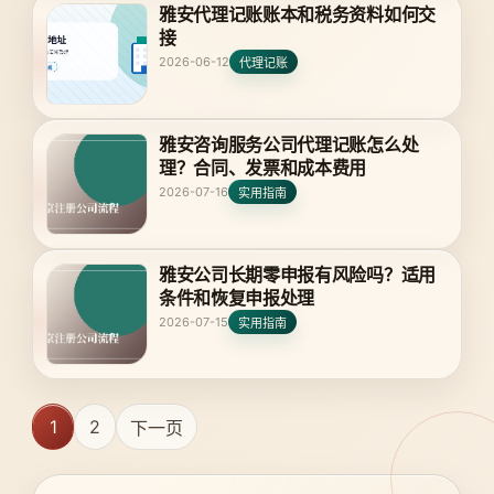
雅安代理记账账本和税务资料如何交
接
2026-06-12
代理记账
雅安咨询服务公司代理记账怎么处
理？合同、发票和成本费用
2026-07-16
实用指南
雅安公司长期零申报有风险吗？适用
条件和恢复申报处理
2026-07-15
实用指南
1
2
下一页