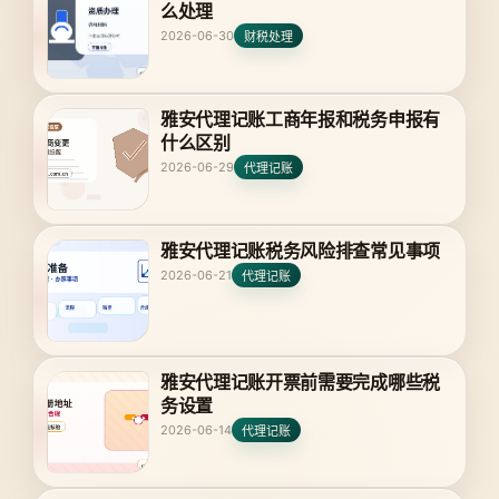
么处理
2026-06-30
财税处理
雅安代理记账工商年报和税务申报有
什么区别
2026-06-29
代理记账
雅安代理记账税务风险排查常见事项
2026-06-21
代理记账
雅安代理记账开票前需要完成哪些税
务设置
2026-06-14
代理记账