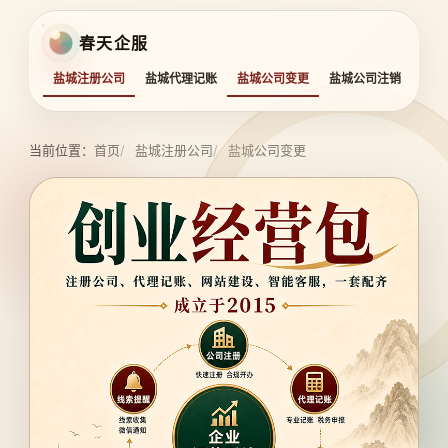
春天企服
盐城注册公司
盐城代理记账
盐城公司变更
盐城公司注销
盐城
当前位置：
首页
盐城注册公司
盐城公司变更