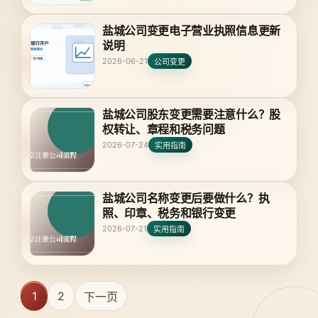
盐城公司变更电子营业执照信息更新
说明
2026-06-21
公司变更
盐城公司股东变更需要注意什么？股
权转让、章程和税务问题
2026-07-24
实用指南
盐城公司名称变更后要做什么？执
照、印章、税务和银行变更
2026-07-21
实用指南
1
2
下一页