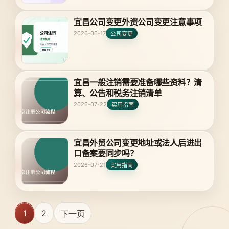
宜昌公司变更外资公司变更注意事项
2026-06-17
公司变更
宜昌一般注销需要准备哪些资料？清
算、公告和税务注销清单
2026-07-22
实用指南
宜昌外贸公司变更地址或法人后进出
口备案要同步吗？
2026-07-21
实用指南
1
2
下一页