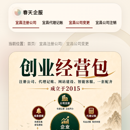
春天企服
宜昌注册公司
宜昌代理记账
宜昌公司变更
宜昌公司注销
宜昌
当前位置：
首页
宜昌注册公司
宜昌公司变更