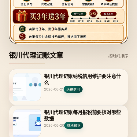
银川代理记账文章
按时间排序
银川代理记账纳税信用维护要注意什
么
2026-06-21
纳税信用
银川代理记账每月报税前要核对哪些
数据
2026-06-20
财税知识