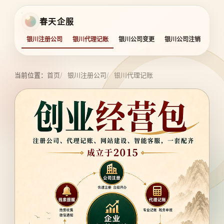
春天企服
银川注册公司
银川代理记账
银川公司变更
银川公司注销
银川
当前位置：
首页
银川注册公司
银川代理记账