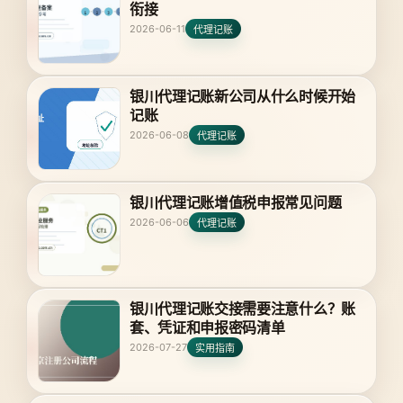
衔接
2026-06-11
代理记账
银川代理记账新公司从什么时候开始
记账
2026-06-08
代理记账
银川代理记账增值税申报常见问题
2026-06-06
代理记账
银川代理记账交接需要注意什么？账
套、凭证和申报密码清单
2026-07-27
实用指南