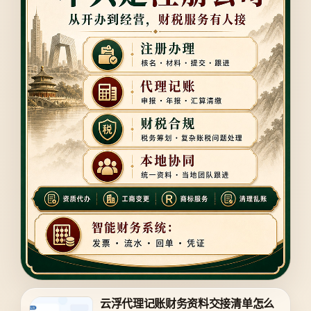
云浮代理记账财务资料交接清单怎么