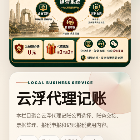
LOCAL BUSINESS SERVICE
云浮代理记账
本栏目聚合云浮代理记账公司选择、账务交接、
票据整理、报税申报和记账报税费用内容。