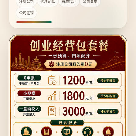
注册公司
代理记账
资质代办
公司变更
公司注销